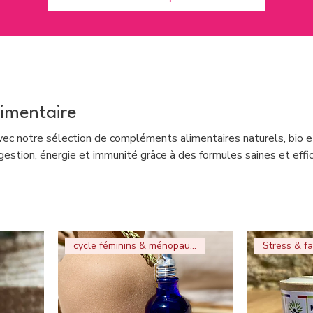
imentaire
ec notre sélection de compléments alimentaires naturels, bio e
gestion, énergie et immunité grâce à des formules saines et effi
cycle féminins & ménopause
Stress & fa