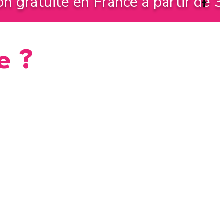
on gratuite en France à partir de
e ?