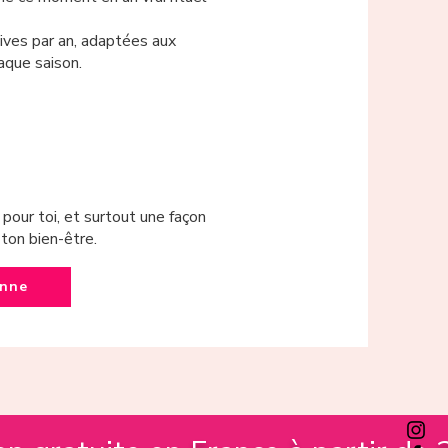
ives par an, adaptées aux
aque saison.
pour toi, et surtout une façon
ton bien-être.
onne