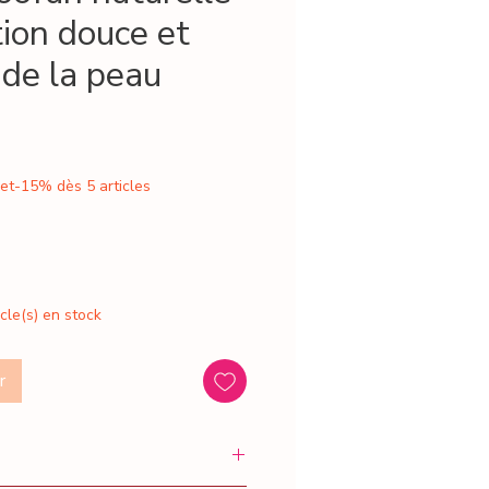
tion douce et
 de la peau
 et-15% dès 5 articles
icle(s) en stock
r