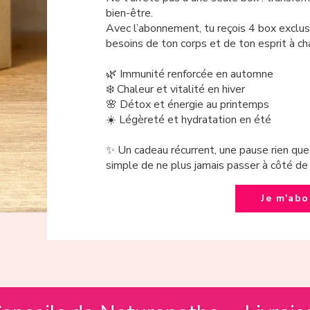
bien-être.
Avec l’abonnement, tu reçois 4 box exclus
besoins de ton corps et de ton esprit à ch
🌿 Immunité renforcée en automne
❄️ Chaleur et vitalité en hiver
🌸 Détox et énergie au printemps
☀️ Légèreté et hydratation en été
✨ Un cadeau récurrent, une pause rien que 
simple de ne plus jamais passer à côté de 
Je m'ab