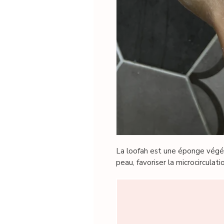
La loofah est une éponge végét
peau, favoriser la microcirculat