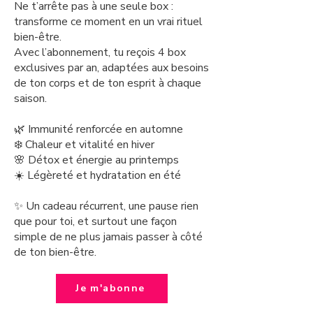
Ne t’arrête pas à une seule box :
transforme ce moment en un vrai rituel
bien-être.
Avec l’abonnement, tu reçois 4 box
exclusives par an, adaptées aux besoins
de ton corps et de ton esprit à chaque
saison.
🌿 Immunité renforcée en automne
❄️ Chaleur et vitalité en hiver
🌸 Détox et énergie au printemps
☀️ Légèreté et hydratation en été
✨ Un cadeau récurrent, une pause rien
que pour toi, et surtout une façon
simple de ne plus jamais passer à côté
de ton bien-être.
Je m'abonne