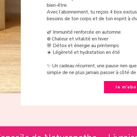
bien-être.
Avec l’abonnement, tu reçois 4 box exclus
besoins de ton corps et de ton esprit à ch
🌿 Immunité renforcée en automne
❄️ Chaleur et vitalité en hiver
🌸 Détox et énergie au printemps
☀️ Légèreté et hydratation en été
✨ Un cadeau récurrent, une pause rien que 
simple de ne plus jamais passer à côté de 
Je m'ab