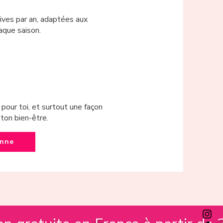
ives par an, adaptées aux
aque saison.
pour toi, et surtout une façon
ton bien-être.
onne