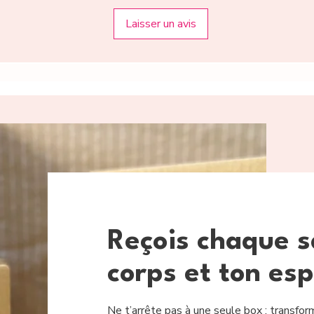
chaleureux et sa c
Laisser un avis
Reçois chaque s
corps et ton esp
Ne t’arrête pas à une seule box : transfor