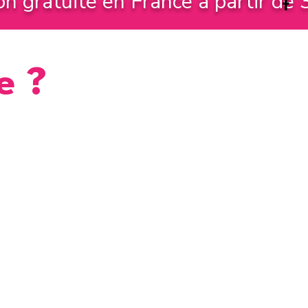
on gratuite en France à partir de
e ?