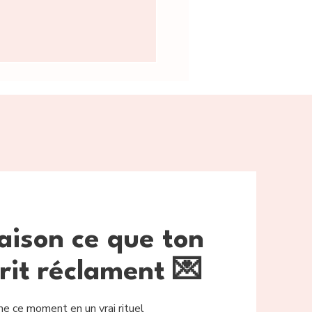
ouleur éclatante.
aison ce que ton
rit réclament 💌
me ce moment en un vrai rituel