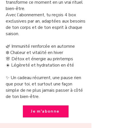
transforme ce moment en un vrai rituel
bien-être.
Avec l’abonnement, tu reçois 4 box
exclusives par an, adaptées aux besoins
de ton corps et de ton esprit à chaque
saison.
🌿 Immunité renforcée en automne
❄️ Chaleur et vitalité en hiver
🌸 Détox et énergie au printemps
☀️ Légèreté et hydratation en été
✨ Un cadeau récurrent, une pause rien
que pour toi, et surtout une façon
simple de ne plus jamais passer à côté
de ton bien-être.
Je m'abonne